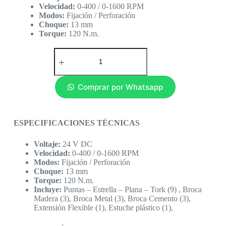
Velocidad:
0-400 / 0-1600 RPM
Modos:
Fijación / Perforación
Choque:
13 mm
Torque:
120 N.m.
Comprar por Whatsapp
ESPECIFICACIONES TÉCNICAS
Voltaje:
24 V DC
Velocidad:
0-400 / 0-1600 RPM
Modos:
Fijación / Perforación
Choque:
13 mm
Torque:
120 N.m.
Incluye:
Puntas – Estrella – Plana – Tork (9) , Broca
Madera (3), Broca Metal (3), Broca Cemento (3),
Extensión Flexible (1), Estuche plástico (1),