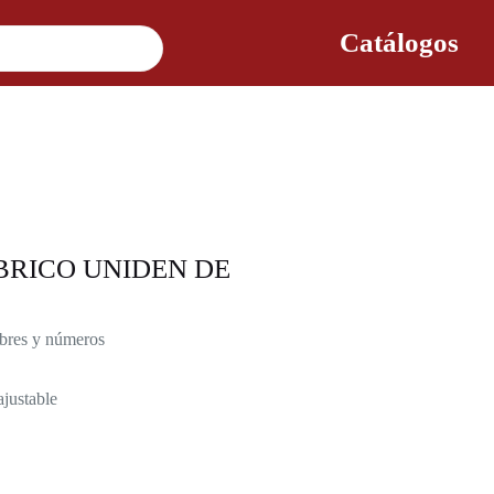
Catálogos
RICO UNIDEN DE
mbres y números
ajustable