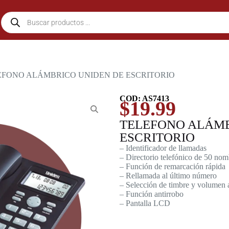
EFONO ALÁMBRICO UNIDEN DE ESCRITORIO
COD: AS7413
$
19.99
TELEFONO ALÁMB
ESCRITORIO
– Identificador de llamadas
– Directorio telefónico de 50 no
– Función de remarcación rápida
– Rellamada al último número
– Selección de timbre y volumen 
– Función antirrobo
– Pantalla LCD