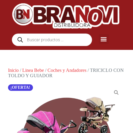
Inicio
/
Linea Bebe
/
Coches y Andadores
/ TRICICLO CON
TOLDO Y GUIADOR
¡OFERTA!