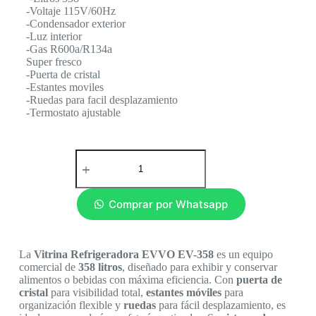
-Voltaje 115V/60Hz
-Condensador exterior
-Luz interior
-Gas R600a/R134a
Super fresco
-Puerta de cristal
-Estantes moviles
-Ruedas para facil desplazamiento
-Termostato ajustable
Comprar por Whatsapp
La
Vitrina Refrigeradora EVVO EV-358
es un equipo
comercial de
358 litros
, diseñado para exhibir y conservar
alimentos o bebidas con máxima eficiencia. Con
puerta de
cristal
para visibilidad total,
estantes móviles
para
organización flexible y
ruedas
para fácil desplazamiento, es