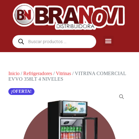
Inicio
/
Refrigeradores
/
Vitrinas
/ VITRINA COMERCIAL
EVVO 358LT 4 NIVELES
¡OFERTA!