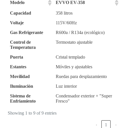
Modelo
EVVO EV-358
Capacidad
358 litros
Voltaje
115V/60Hz
Gas Refrigerante
R600a / R134a (ecológico)
Control de
Termostato ajustable
Temperatura
Puerta
Cristal templado
Estantes
Móviles y ajustables
Movilidad
Ruedas para desplazamiento
Iluminación
Luz interior
Sistema de
Condensador exterior + "Super
Enfriamiento
Fresco"
Showing 1 to 9 of 9 entries
‹
1
›