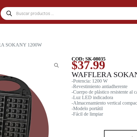
RA SOKANY 1200W
COD: SK-08035
$
37.99
WAFFLERA SOKA
-Potencia: 1200 W
-Revestimiento antiadherente
-Cuerpo de plástico resistente al c
-Luz LED indicadora
-Almacenamiento vertical compac
-Modelo portátil
-Fácil de limpiar