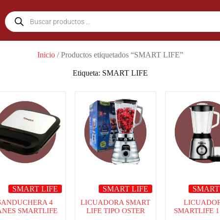
Inicio
/ Productos etiquetados “SMART LIFE”
Etiqueta: SMART LIFE
SMART LIFE
SMART LIFE
SMART
SANDUCHERA 4
LICUADORA SMART
LICUADO
ANES SMARTLIFE
LIFE TIPO OSTER
SMARTLIFE 1