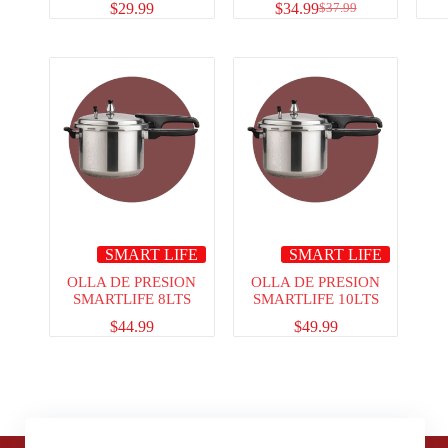
$
29.99
$
34.99
$
37.99
SMART LIFE
SMART LIFE
OLLA DE PRESION
OLLA DE PRESION
SMARTLIFE 8LTS
SMARTLIFE 10LTS
$
44.99
$
49.99