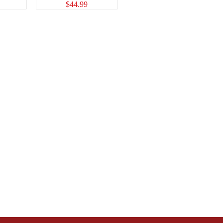
$
44.99