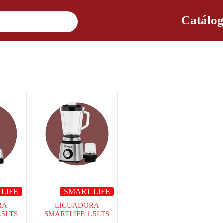
Catálog
 LIFE
SMART LIFE
RA
LICUADORA
.5LTS
SMARTLIFE 1.5LTS