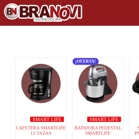
¡OFERTA!
SMART LIFE
SMART LIFE
CAFETERA SMARTLIFE
BATIDORA PEDESTAL
12 TAZAS
SMARTLIFE
P