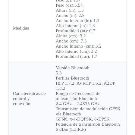
Peso (oz):5.54
Altura (in): 1.3
Ancho (in): 2.9
Ancho Interno (in): 1.3
Alto Interno (in): 1.3
Medidas
Profundidad (in): 0.7
Altura (cm): 3.2
Ancho (cm): 7.3
Ancho Interno (cm): 3.2
Alto Interno (cm): 3.2
Profundidad (cm): 1.7
Versión Bluetooth
5.3
Perfiles Bluetooth
HFP 1.7.2, AVRCP 1.6.2, A2DP
1.3.2
Características de
Rango de frecuencia de
control y
transmisión Bluetooth
conexión
2.4 GHz – 2.4835 GHz
Transmisión de modulación GFSK
vía Bluetooth
GFSK, π/4-DQPSK, 8-DPSK
Potencia de transmisión Bluetooth
6 dBm (E.I.R.P)