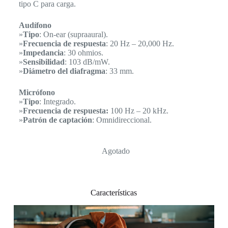
tipo C para carga.
Audífono
»
Tipo
: On-ear (supraaural).
»
Frecuencia de respuesta
: 20 Hz – 20,000 Hz.
»
Impedancia
: 30 ohmios.
»
Sensibilidad
: 103 dB/mW.
»
Diámetro del diafragma
: 33 mm.
Micrófono
»
Tipo
: Integrado.
»
Frecuencia de respuesta:
100 Hz – 20 kHz.
»
Patrón de captación
: Omnidireccional.
Agotado
Características