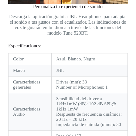
Personaliza tu experiencia de sonido
Descarga la aplicación gratuita JBL Headphones para adaptar
el sonido a tus gustos con el ecualizador. Las indicaciones de
voz te guiarán en tu idioma a través de las funciones del
modelo Tune 520BT.
Especificaciones:
Color
Azul, Blanco, Negro
Marca
JBL
Características
Driver (mm): 33
generales
Number of Microphones: 1
Sensibilidad del driver a
1kHz1mW (dB): 102 dB SPL@
Características
1kHz 1mW
Audio
Respuesta de frecuencia dinámica:
20 Hz – 20 kHz
Impedancia de entrada (ohms): 30
Peso (g): 157