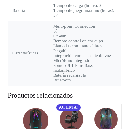
Tiempo de carga (horas): 2
Batería
Tiempo de juego máximo (horas):
57
Multi-point Connection
Sí
On-ear
Remote control on ear cups
Llamadas con manos libres
Plegable
Características
Integración con asistente de voz
Micrófono integrado
Sonido JBL Pure Bass
Inalámbrico
Batería recargable
Bluetooth
Productos relacionados
¡OFERTA!