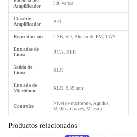
Potencia del
300 vatios
Amplificador
Clase de
A/B
Amplificador
Reproducción
USB, SD, Bluetooth, FM, TWS
Entradas de
RCA, XLR
Línea
Salida de
XLR
Línea
Entrada de
XLR, 6.35 mm
Micrófono
Nivel de micrófono, Agudos,
Controles
Medios, Graves, Maestro
Productos relacionados