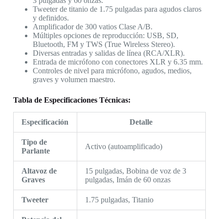
3 pulgadas y 60 onzas.
Tweeter de titanio de 1.75 pulgadas para agudos claros
y definidos.
Amplificador de 300 vatios Clase A/B.
Múltiples opciones de reproducción: USB, SD,
Bluetooth, FM y TWS (True Wireless Stereo).
Diversas entradas y salidas de línea (RCA/XLR).
Entrada de micrófono con conectores XLR y 6.35 mm.
Controles de nivel para micrófono, agudos, medios,
graves y volumen maestro.
Tabla de Especificaciones Técnicas:
Especificación
Detalle
Tipo de
Activo (autoamplificado)
Parlante
Altavoz de
15 pulgadas, Bobina de voz de 3
Graves
pulgadas, Imán de 60 onzas
Tweeter
1.75 pulgadas, Titanio