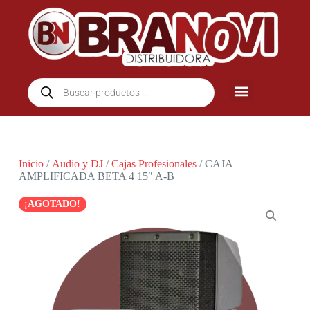
Inicio
/
Audio y DJ
/
Cajas Profesionales
/ CAJA
AMPLIFICADA BETA 4 15″ A-B
¡AGOTADO!