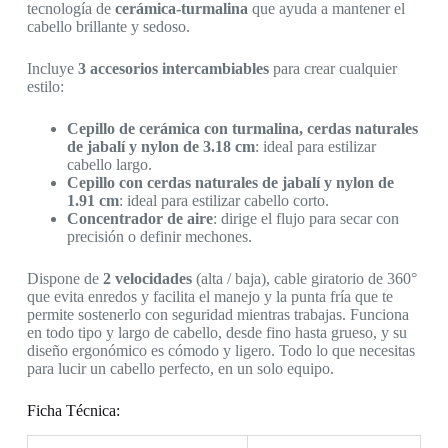
tecnología de
cerámica-turmalina
que ayuda a mantener el
cabello brillante y sedoso.
Incluye
3 accesorios intercambiables
para crear cualquier
estilo:
Cepillo de cerámica con turmalina, cerdas naturales
de jabalí y nylon de 3.18 cm
: ideal para estilizar
cabello largo.
Cepillo con cerdas naturales de jabalí y nylon de
1.91 cm
: ideal para estilizar cabello corto.
Concentrador de aire
: dirige el flujo para secar con
precisión o definir mechones.
Dispone de
2 velocidades
(alta / baja), cable giratorio de 360°
que evita enredos y facilita el manejo y la punta fría que te
permite sostenerlo con seguridad mientras trabajas. Funciona
en todo tipo y largo de cabello, desde fino hasta grueso, y su
diseño ergonómico es cómodo y ligero. Todo lo que necesitas
para lucir un cabello perfecto, en un solo equipo.
Ficha Técnica: