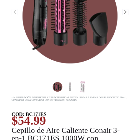
*LA ILUSTRACIÓN, DIMENSIONES Y CARACTERISTICAS PUEDEN LLEGAR A VARIAR CON EL PRODUCTO FINAL,
CUALQUIER DUDA CONSULTAR CON SU VENDEDOR ASIGNADO
COD: BC171ES
$
54.99
Cepillo de Aire Caliente Conair 3-
en-1 BC171ES 1000W con