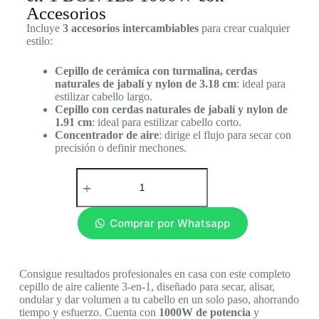
Accesorios
Incluye
3 accesorios intercambiables
para crear cualquier
estilo:
Cepillo de cerámica con turmalina, cerdas
naturales de jabalí y nylon de 3.18 cm
: ideal para
estilizar cabello largo.
Cepillo con cerdas naturales de jabalí y nylon de
1.91 cm
: ideal para estilizar cabello corto.
Concentrador de aire
: dirige el flujo para secar con
precisión o definir mechones.
Comprar por Whatsapp
Consigue resultados profesionales en casa con este completo
cepillo de aire caliente 3‑en‑1, diseñado para secar, alisar,
ondular y dar volumen a tu cabello en un solo paso, ahorrando
tiempo y esfuerzo. Cuenta con
1000W de potencia
y