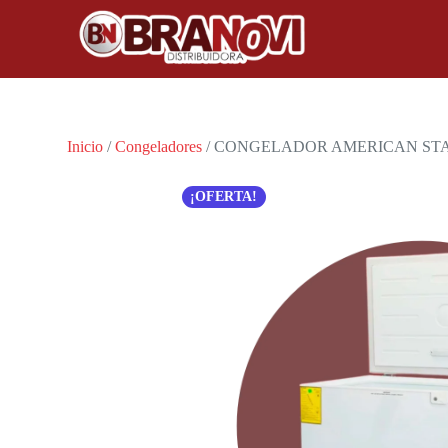
Inicio
/
Congeladores
/ CONGELADOR AMERICAN STA
¡OFERTA!