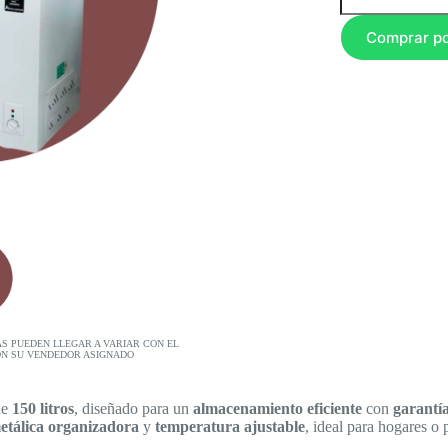
Comprar p
AS PUEDEN LLEGAR A VARIAR CON EL
ON SU VENDEDOR ASIGNADO
de
150 litros
, diseñado para un
almacenamiento eficiente
con
garantí
etálica organizadora
y
temperatura ajustable
, ideal para hogares o