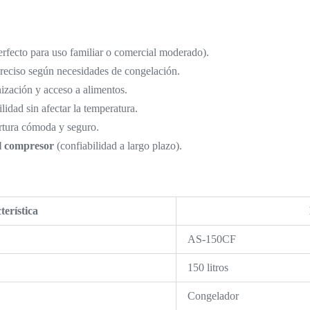
rfecto para uso familiar o comercial moderado).
preciso según necesidades de congelación.
anización y acceso a alimentos.
ilidad sin afectar la temperatura.
rtura cómoda y seguro.
el compresor
(confiabilidad a largo plazo).
terística
AS-150CF
150 litros
Congelador