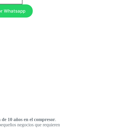
or Whatsapp
a de 10 años en el compresor
.
 pequeños negocios que requieren