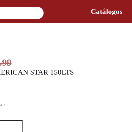
Catálogos
.99
RICAN STAR 150LTS
sor.