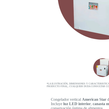
*LA ILUSTRACIÓN, DIMENSIONES Y CARACTERISTIC
PRODUCTO FINAL, CUALQUIER DUDA CONSULTAR C
Congelador vertical
American Star
Incluye
luz LED interior
,
canasta m
conservación óptima de alimentos.