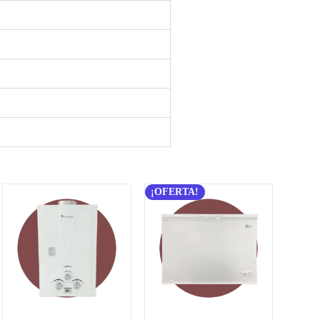
¡OFERTA!