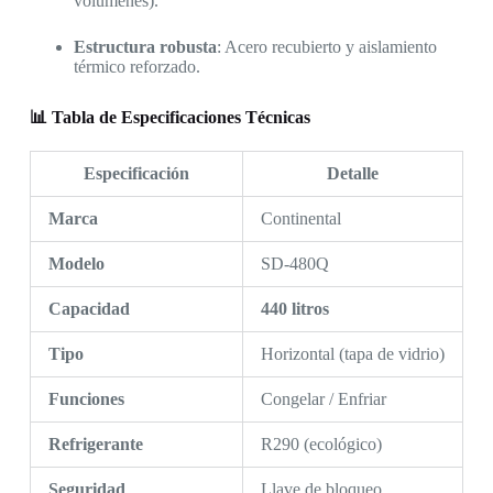
volúmenes).
Estructura robusta
: Acero recubierto y aislamiento
térmico reforzado.
📊 Tabla de Especificaciones Técnicas
Especificación
Detalle
Marca
Continental
Modelo
SD-480Q
Capacidad
440 litros
Tipo
Horizontal (tapa de vidrio)
Funciones
Congelar / Enfriar
Refrigerante
R290 (ecológico)
Seguridad
Llave de bloqueo