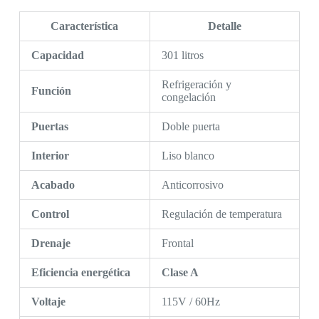
Característica
Detalle
Capacidad
301 litros
Refrigeración y
Función
congelación
Puertas
Doble puerta
Interior
Liso blanco
Acabado
Anticorrosivo
Control
Regulación de temperatura
Drenaje
Frontal
Eficiencia energética
Clase A
Voltaje
115V / 60Hz