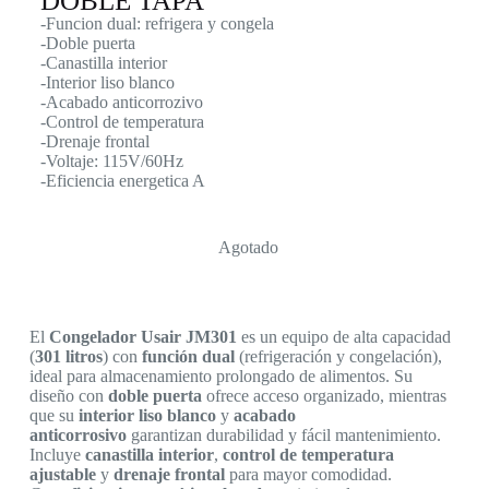
DOBLE TAPA
-Funcion dual: refrigera y congela
-Doble puerta
-Canastilla interior
-Interior liso blanco
-Acabado anticorrozivo
-Control de temperatura
-Drenaje frontal
-Voltaje: 115V/60Hz
-Eficiencia energetica A
Agotado
El
Congelador Usair JM301
es un equipo de alta capacidad
(
301 litros
) con
función dual
(refrigeración y congelación),
ideal para almacenamiento prolongado de alimentos. Su
diseño con
doble puerta
ofrece acceso organizado, mientras
que su
interior liso blanco
y
acabado
anticorrosivo
garantizan durabilidad y fácil mantenimiento.
Incluye
canastilla interior
,
control de temperatura
ajustable
y
drenaje frontal
para mayor comodidad.