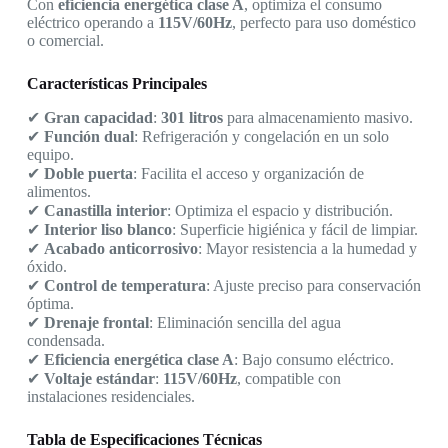
Con
eficiencia energética clase A
, optimiza el consumo
eléctrico operando a
115V/60Hz
, perfecto para uso doméstico
o comercial.
Características Principales
✔
Gran capacidad
:
301 litros
para almacenamiento masivo.
✔
Función dual
: Refrigeración y congelación en un solo
equipo.
✔
Doble puerta
: Facilita el acceso y organización de
alimentos.
✔
Canastilla interior
: Optimiza el espacio y distribución.
✔
Interior liso blanco
: Superficie higiénica y fácil de limpiar.
✔
Acabado anticorrosivo
: Mayor resistencia a la humedad y
óxido.
✔
Control de temperatura
: Ajuste preciso para conservación
óptima.
✔
Drenaje frontal
: Eliminación sencilla del agua
condensada.
✔
Eficiencia energética clase A
: Bajo consumo eléctrico.
✔
Voltaje estándar
:
115V/60Hz
, compatible con
instalaciones residenciales.
Tabla de Especificaciones Técnicas