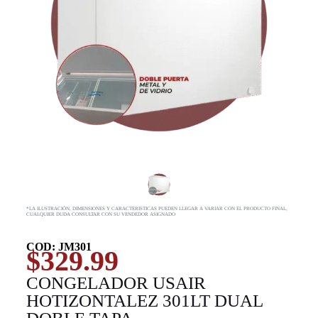
*LA ILUSTRACIÓN, DIMENSIONES Y CARACTERISTICAS PUEDEN LLEGAR A VARIAR CON EL PRODUCTO FINAL,
CUALQUIER DUDA CONSULTAR CON SU VENDEDOR ASIGNADO
COD: JM301
$
329.99
CONGELADOR USAIR
HOTIZONTALEZ 301LT DUAL