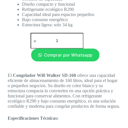
Diseño compacto y funcional
Refrigerante ecológico R290
Capacidad ideal para espacios pequeños
Bajo consumo energético
Estructura ligera: solo 34 kg
Comprar por Whatsapp
El
Congelador Wifi Walker SD-160
ofrece una capacidad
eficiente de almacenamiento de 160 litros, ideal para el hogar
o pequeños negocios. Su diseño en color blanco y su
estructura compacta lo convierten en una opción práctica y
funcional para conservar alimentos. Con refrigerante
ecológico R290 y bajo consumo energético, es una solución
confiable y moderna para congelar productos de forma segura.
Especificaciones Técnicas: