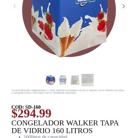
*LA ILUSTRACIÓN, DIMENSIONES Y CARACTERISTICAS PUEDEN LLEGAR A VARIAR CON EL PRODUCTO FINAL,
CUALQUIER DUDA CONSULTAR CON SU VENDEDOR ASIGNADO
COD: SD-160
$
294.99
CONGELADOR WALKER TAPA
DE VIDRIO 160 LITROS
160litros de capacidad