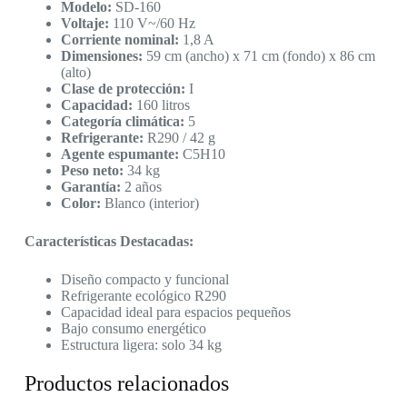
Modelo:
SD-160
Voltaje:
110 V~/60 Hz
Corriente nominal:
1,8 A
Dimensiones:
59 cm (ancho) x 71 cm (fondo) x 86 cm
(alto)
Clase de protección:
I
Capacidad:
160 litros
Categoría climática:
5
Refrigerante:
R290 / 42 g
Agente espumante:
C5H10
Peso neto:
34 kg
Garantía:
2 años
Color:
Blanco (interior)
Características Destacadas:
Diseño compacto y funcional
Refrigerante ecológico R290
Capacidad ideal para espacios pequeños
Bajo consumo energético
Estructura ligera: solo 34 kg
Productos relacionados