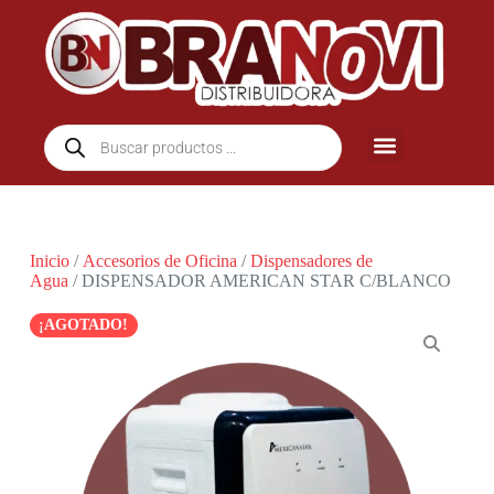
Inicio
/
Accesorios de Oficina
/
Dispensadores de
Agua
/ DISPENSADOR AMERICAN STAR C/BLANCO
¡AGOTADO!