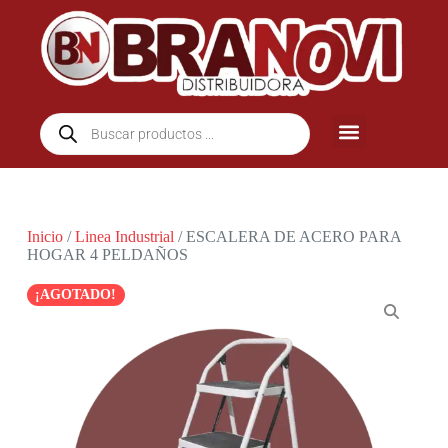
Inicio
/
Linea Industrial
/ ESCALERA DE ACERO PARA
HOGAR 4 PELDAÑOS
¡AGOTADO!