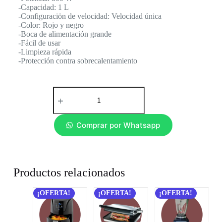
-Capacidad: 1 L
-Configuraciön de velocidad: Velocidad única
-Color: Rojo y negro
-Boca de alimentación grande
-Fácil de usar
-Limpieza rápida
-Protección contra sobrecalentamiento
Comprar por Whatsapp
Productos relacionados
¡OFERTA!
¡OFERTA!
¡OFERTA!