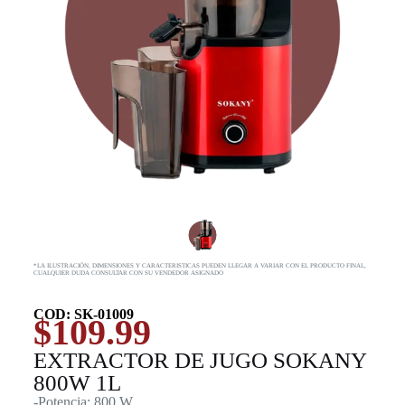
*LA ILUSTRACIÓN, DIMENSIONES Y CARACTERISTICAS PUEDEN LLEGAR A VARIAR CON EL PRODUCTO FINAL,
CUALQUIER DUDA CONSULTAR CON SU VENDEDOR ASIGNADO
COD: SK-01009
$
109.99
EXTRACTOR DE JUGO SOKANY
800W 1L
-Potencia: 800 W