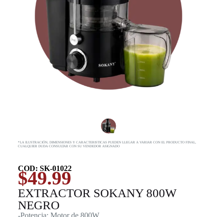
*LA ILUSTRACIÓN, DIMENSIONES Y CARACTERISTICAS PUEDEN LLEGAR A VARIAR CON EL PRODUCTO FINAL,
CUALQUIER DUDA CONSULTAR CON SU VENDEDOR ASIGNADO
COD: SK-01022
$
49.99
EXTRACTOR SOKANY 800W
NEGRO
-Potencia: Motor de 800W