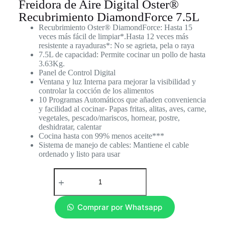
Freidora de Aire Digital Oster®
Recubrimiento DiamondForce 7.5L
Recubrimiento Oster® DiamondForce: Hasta 15
veces más fácil de limpiar*.Hasta 12 veces más
resistente a rayaduras*: No se agrieta, pela o raya
7.5L de capacidad: Permite cocinar un pollo de hasta
3.63Kg.
Panel de Control Digital
Ventana y luz Interna para mejorar la visibilidad y
controlar la cocción de los alimentos
10 Programas Automáticos que añaden conveniencia
y facilidad al cocinar- Papas fritas, alitas, aves, carne,
vegetales, pescado/mariscos, hornear, postre,
deshidratar, calentar
Cocina hasta con 99% menos aceite***
Sistema de manejo de cables: Mantiene el cable
ordenado y listo para usar
Comprar por Whatsapp