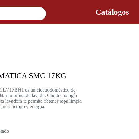
Catálogos
ATICA SMC 17KG
CLV17BN1 es un electrodoméstico de
itar tu rutina de lavado. Con tecnología
ta lavadora te permite obtener ropa limpia
rrando tiempo y energía.
tado