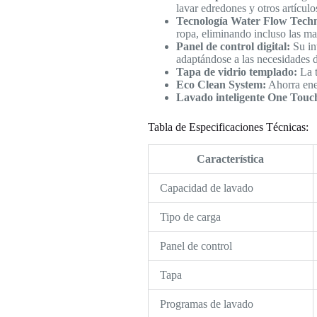
lavar edredones y otros artícul
Tecnología Water Flow Tech
ropa, eliminando incluso las ma
Panel de control digital:
Su int
adaptándose a las necesidades 
Tapa de vidrio templado:
La t
Eco Clean System:
Ahorra ener
Lavado inteligente One Touc
Tabla de Especificaciones Técnicas:
Característica
Capacidad de lavado
Tipo de carga
Panel de control
Tapa
Programas de lavado