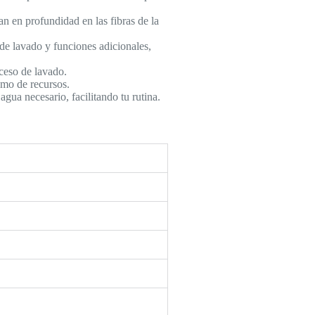
n en profundidad en las fibras de la
 de lavado y funciones adicionales,
oceso de lavado.
umo de recursos.
agua necesario, facilitando tu rutina.