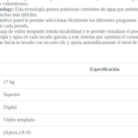
os voluminosos.
nology:
Esta tecnología genera poderosas corrientes de agua que penetra
nchas más difíciles.
uitivo panel te permite seleccionar fácilmente los diferentes programas
de cada prenda.
apa de vidrio templado brinda durabilidad y te permite visualizar el pr
gía y agua en cada lavado gracias a este sistema que optimiza el cons
h:
Inicia tu lavado con un solo clic y ajusta automáticamente el nivel de 
Especificación
17 kg
Superior
Digital
Vidrio templado
(Aprox.) 8-10