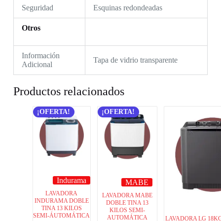
Seguridad
Esquinas redondeadas
Otros
Información
Tapa de vidrio transparente
Adicional
Productos relacionados
¡OFERTA!
¡OFERTA!
Indurama
MABE
LAVADORA
LAVADORA MABE
INDURAMA DOBLE
DOBLE TINA 13
TINA 13 KILOS
KILOS SEMI-
SEMI-ÁUTOMÁTICA
AUTOMÁTICA
LAVADORA LG 18K