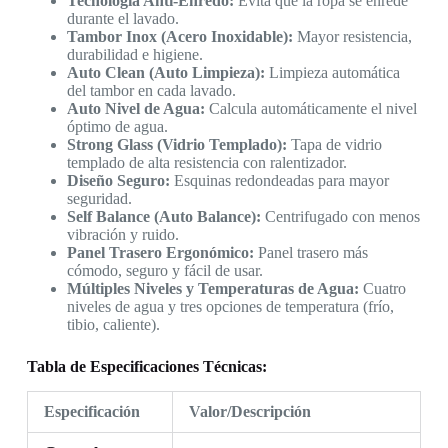
Tecnología Anti-Enredo:
Evita que la ropa se enrede
durante el lavado.
Tambor Inox (Acero Inoxidable):
Mayor resistencia,
durabilidad e higiene.
Auto Clean (Auto Limpieza):
Limpieza automática
del tambor en cada lavado.
Auto Nivel de Agua:
Calcula automáticamente el nivel
óptimo de agua.
Strong Glass (Vidrio Templado):
Tapa de vidrio
templado de alta resistencia con ralentizador.
Diseño Seguro:
Esquinas redondeadas para mayor
seguridad.
Self Balance (Auto Balance):
Centrifugado con menos
vibración y ruido.
Panel Trasero Ergonómico:
Panel trasero más
cómodo, seguro y fácil de usar.
Múltiples Niveles y Temperaturas de Agua:
Cuatro
niveles de agua y tres opciones de temperatura (frío,
tibio, caliente).
Tabla de Especificaciones Técnicas:
Especificación
Valor/Descripción