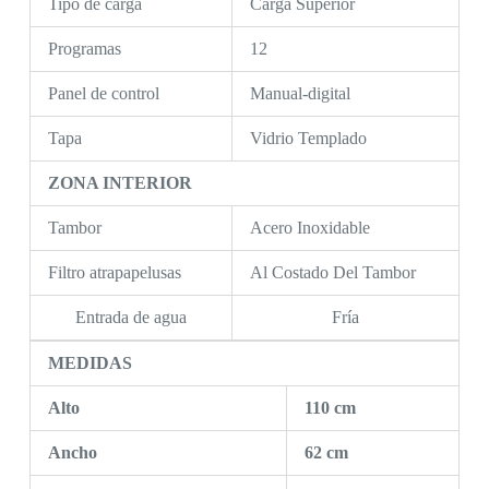
Tipo de carga
Carga Superior
Programas
12
Panel de control
Manual-digital
Tapa
Vidrio Templado
ZONA INTERIOR
Tambor
Acero Inoxidable
Filtro atrapapelusas
Al Costado Del Tambor
Entrada de agua
Fría
MEDIDAS
Alto
110 cm
Ancho
62 cm