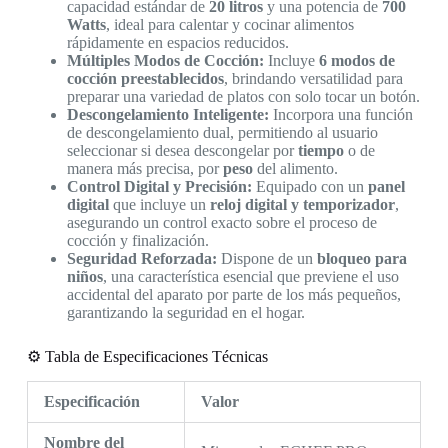
capacidad estándar de
20 litros
y una potencia de
700
Watts
, ideal para calentar y cocinar alimentos
rápidamente en espacios reducidos.
Múltiples Modos de Cocción:
Incluye
6 modos de
cocción preestablecidos
, brindando versatilidad para
preparar una variedad de platos con solo tocar un botón.
Descongelamiento Inteligente:
Incorpora una función
de descongelamiento dual, permitiendo al usuario
seleccionar si desea descongelar por
tiempo
o de
manera más precisa, por
peso
del alimento.
Control Digital y Precisión:
Equipado con un
panel
digital
que incluye un
reloj digital y temporizador
,
asegurando un control exacto sobre el proceso de
cocción y finalización.
Seguridad Reforzada:
Dispone de un
bloqueo para
niños
, una característica esencial que previene el uso
accidental del aparato por parte de los más pequeños,
garantizando la seguridad en el hogar.
⚙️ Tabla de Especificaciones Técnicas
Especificación
Valor
Nombre del