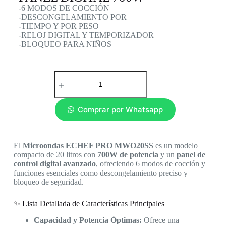
-6 MODOS DE COCCIÓN
-DESCONGELAMIENTO POR
-TIEMPO Y POR PESO
-RELOJ DIGITAL Y TEMPORIZADOR
-BLOQUEO PARA NIÑOS
Comprar por Whatsapp
El
Microondas ECHEF PRO MWO20SS
es un modelo
compacto de 20 litros con
700W de potencia
y un
panel de
control digital avanzado
, ofreciendo 6 modos de cocción y
funciones esenciales como descongelamiento preciso y
bloqueo de seguridad.
✨ Lista Detallada de Características Principales
Capacidad y Potencia Óptimas:
Ofrece una