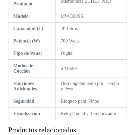
Microondas ECHEF PRO
Producto
Modelo
MWO20SS
Capacidad (L)
20 Litros
Potencia (W)
700 Watts
Tipo de Panel
Digital
Modos de
6 Modos
Cocción
Funciones
Descongelamiento por Tiempo
Adicionales
y Peso
Seguridad
Bloqueo para Niños
Visualización
Reloj Digital y Temporizador
Productos relacionados