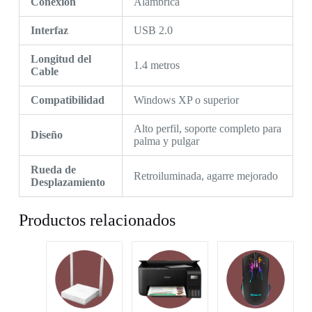
Conexión
Alámbrica
Interfaz
USB 2.0
Longitud del
1.4 metros
Cable
Compatibilidad
Windows XP o superior
Alto perfil, soporte completo para
Diseño
palma y pulgar
Rueda de
Retroiluminada, agarre mejorado
Desplazamiento
Productos relacionados