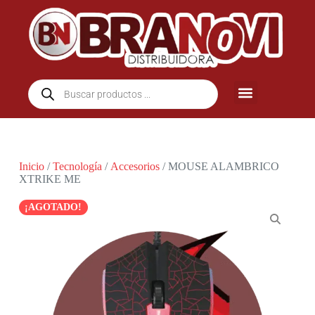
Inicio
/
Tecnología
/
Accesorios
/ MOUSE ALAMBRICO
XTRIKE ME
¡AGOTADO!