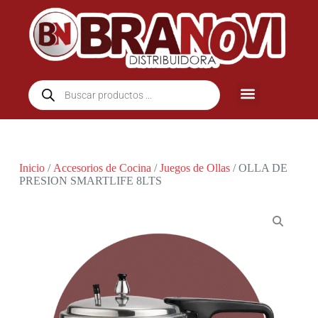
Inicio
/
Accesorios de Cocina
/
Juegos de Ollas
/ OLLA DE
PRESION SMARTLIFE 8LTS