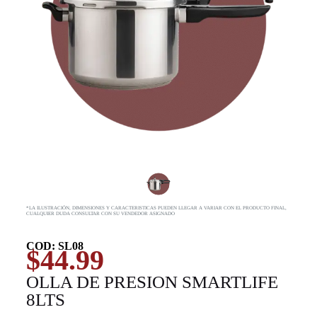
*LA ILUSTRACIÓN, DIMENSIONES Y CARACTERISTICAS PUEDEN LLEGAR A VARIAR CON EL PRODUCTO FINAL,
CUALQUIER DUDA CONSULTAR CON SU VENDEDOR ASIGNADO
COD: SL08
$
44.99
OLLA DE PRESION SMARTLIFE
8LTS