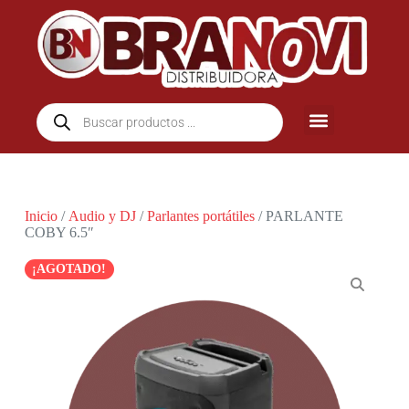
Inicio
/
Audio y DJ
/
Parlantes portátiles
/ PARLANTE
COBY 6.5″
¡AGOTADO!