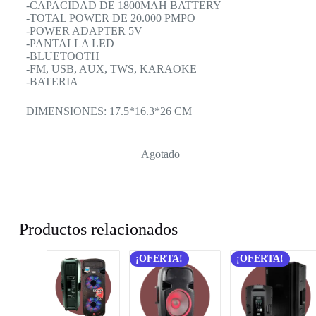
-CAPACIDAD DE 1800MAH BATTERY
-TOTAL POWER DE 20.000 PMPO
-POWER ADAPTER 5V
-PANTALLA LED
-BLUETOOTH
-FM, USB, AUX, TWS, KARAOKE
-BATERIA
DIMENSIONES: 17.5*16.3*26 CM
Agotado
Productos relacionados
¡OFERTA!
¡OFERTA!