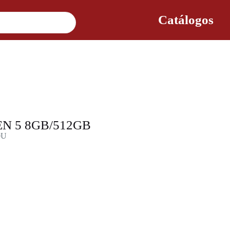
Catálogos
EN 5 8GB/512GB
0U