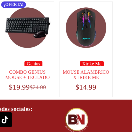
¡OFERTA!
Genius
Xtrike Me
COMBO GENIUS
MOUSE ALAMBRICO
MOUSE + TECLADO
XTRIKE ME
$
19.99
$
14.99
$
24.99
edes sociales: