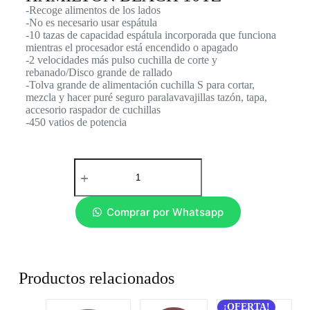
-Recoge alimentos de los lados
-No es necesario usar espátula
-10 tazas de capacidad espátula incorporada que funciona
mientras el procesador está encendido o apagado
-2 velocidades más pulso cuchilla de corte y
rebanado/Disco grande de rallado
-Tolva grande de alimentación cuchilla S para cortar,
mezcla y hacer puré seguro paralavavajillas tazón, tapa,
accesorio raspador de cuchillas
-450 vatios de potencia
Comprar por Whatsapp
Productos relacionados
¡OFERTA!