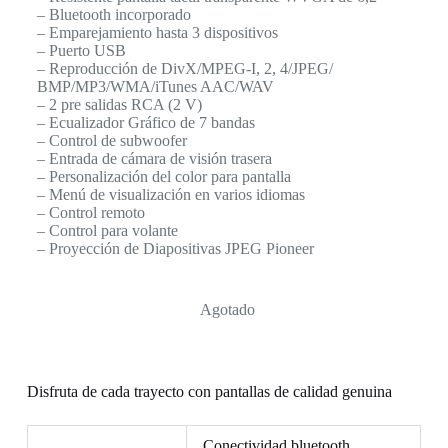
– Bluetooth incorporado
– Emparejamiento hasta 3 dispositivos
– Puerto USB
– Reproducción de DivX/MPEG-I, 2, 4/JPEG/
BMP/MP3/WMA/iTunes AAC/WAV
– 2 pre salidas RCA (2 V)
– Ecualizador Gráfico de 7 bandas
– Control de subwoofer
– Entrada de cámara de visión trasera
– Personalización del color para pantalla
– Menú de visualización en varios idiomas
– Control remoto
– Control para volante
– Proyección de Diapositivas JPEG Pioneer
Agotado
Disfruta de cada trayecto con pantallas de calidad genuina
Conectividad bluetooth