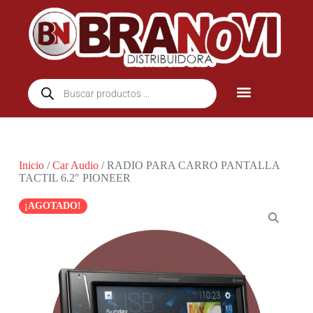
Inicio
/
Car Audio
/ RADIO PARA CARRO PANTALLA
TACTIL 6.2″ PIONEER
¡AGOTADO!