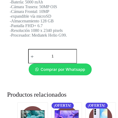
-Batería: 5000 mAh
-Cámara Trasera: 50MP OIS
-Cámara Frontal: 10MP
-expandible vía microSD
-Almacenamiento 128 GB
-Pantalla FHD+ 6.7
-Resolución 1080 x 2340 pixels
-Procesador: Mediatek Helio G99.
Comprar por Whatsapp
Productos relacionados
¡OFERTA!
¡OFERTA!