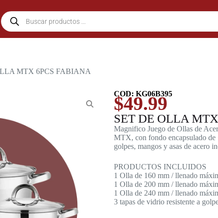
OLLA MTX 6PCS FABIANA
COD: KG06B395
$
49.99
SET DE OLLA MTX
Magnifico Juego de Ollas de Acer
MTX, con fondo encapsulado de 5 c
golpes, mangos y asas de acero in
PRODUCTOS INCLUIDOS
1 Olla de 160 mm / llenado máximo
1 Olla de 200 mm / llenado máximo
1 Olla de 240 mm / llenado máximo
3 tapas de vidrio resistente a gol