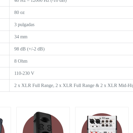
40 Hz – 12000 Hz (-10 dB)
80 oz
3 pulgadas
34 mm
98 dB (+/-2 dB)
8 Ohm
110-230 V
2 x XLR Full Range, 2 x XLR Full Range & 2 x XLR Mid-Hi