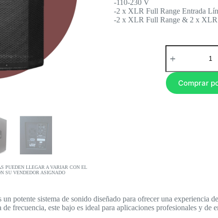
-110-230 V
-2 x XLR Full Range Entrada Lí
-2 x XLR Full Range & 2 x XLR
Comprar p
AS PUEDEN LLEGAR A VARIAR CON EL
ON SU VENDEDOR ASIGNADO
 un potente sistema de sonido diseñado para ofrecer una experiencia d
de frecuencia, este bajo es ideal para aplicaciones profesionales y de e