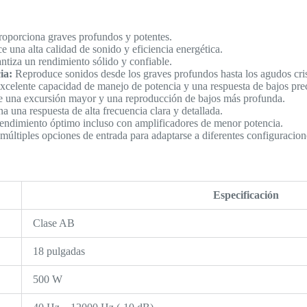
oporciona graves profundos y potentes.
e una alta calidad de sonido y eficiencia energética.
tiza un rendimiento sólido y confiable.
ia:
Reproduce sonidos desde los graves profundos hasta los agudos cris
celente capacidad de manejo de potencia y una respuesta de bajos prec
 una excursión mayor y una reproducción de bajos más profunda.
 una respuesta de alta frecuencia clara y detallada.
endimiento óptimo incluso con amplificadores de menor potencia.
últiples opciones de entrada para adaptarse a diferentes configuracion
Especificación
Clase AB
18 pulgadas
500 W