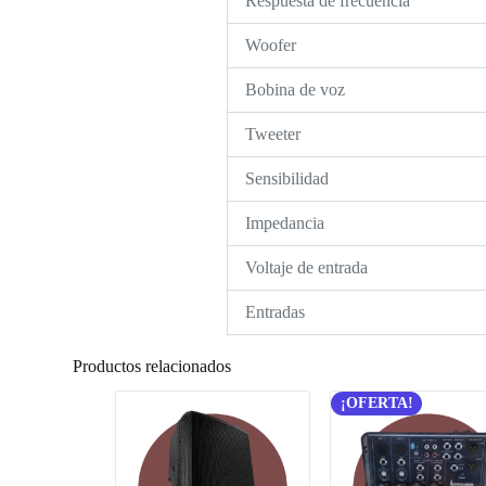
Respuesta de frecuencia
Woofer
Bobina de voz
Tweeter
Sensibilidad
Impedancia
Voltaje de entrada
Entradas
Productos relacionados
¡OFERTA!