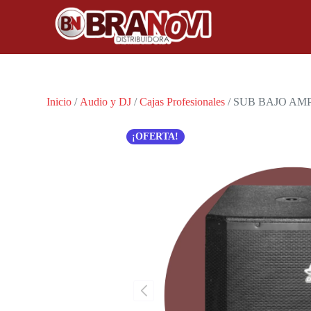
Inicio
/
Audio y DJ
/
Cajas Profesionales
/ SUB BAJO AM
¡OFERTA!