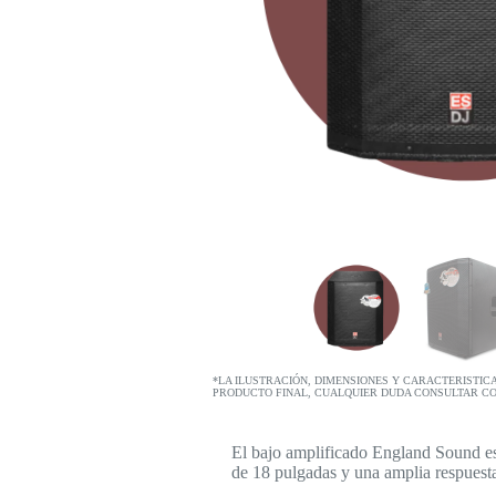
*LA ILUSTRACIÓN, DIMENSIONES Y CARACTERISTIC
PRODUCTO FINAL, CUALQUIER DUDA CONSULTAR C
El bajo amplificado England Sound es
de 18 pulgadas y una amplia respuesta 