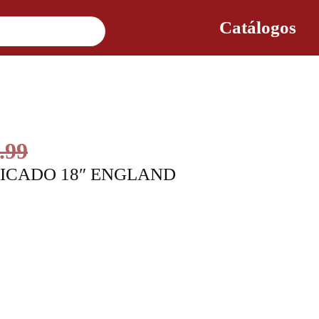
Catálogos
.99
FICADO 18″ ENGLAND