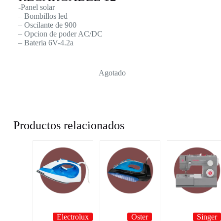
-Panel solar
– Bombillos led
– Oscilante de 900
– Opcion de poder AC/DC
– Bateria 6V-4.2a
Agotado
Productos relacionados
Electrolux
Oster
Singer