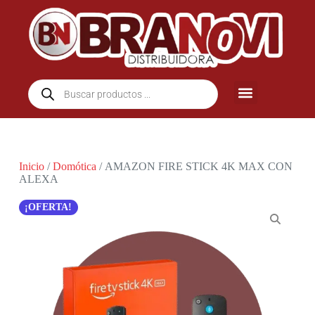
Inicio
/
Domótica
/ AMAZON FIRE STICK 4K MAX CON
ALEXA
¡OFERTA!