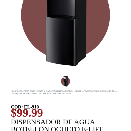
*LA ILUSTRACIÓN, DIMENSIONES Y CARACTERISTICAS PUEDEN LLEGAR A VARIAR CON EL PRODUCTO FINAL,
CUALQUIER DUDA CONSULTAR CON SU VENDEDOR ASIGNADO
COD: EL-910
$
99.99
DISPENSADOR DE AGUA
BOTELLON OCULTO E-LIFE