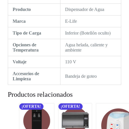
Producto
Dispensador de Agua
Marca
E-Life
Tipo de Carga
Inferior (Botellón oculto)
Opciones de
Agua helada, caliente y
Temperatura
ambiente
Voltaje
110 V
Accesorios de
Bandeja de goteo
Limpieza
Productos relacionados
¡OFERTA!
¡OFERTA!