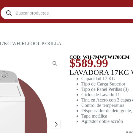
17KG WHIRLPOOL PERILLA
COD: WH-7MWTW1700EM
$
589.99
LAVADORA 17KG 
Capacidad 17 KG
Tipo de Carga Superior
Tipo de Panel Perillas (3)
Ciclos de Lavado 11
Tina en Acero con 3 capas 
Control de temperatura
Dispensador de detergente, 
Tapa metálica
Agitador doble acción
Ago