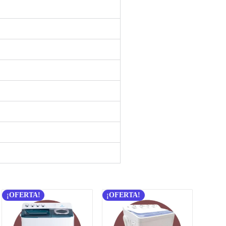
¡OFERTA!
¡OFERTA!