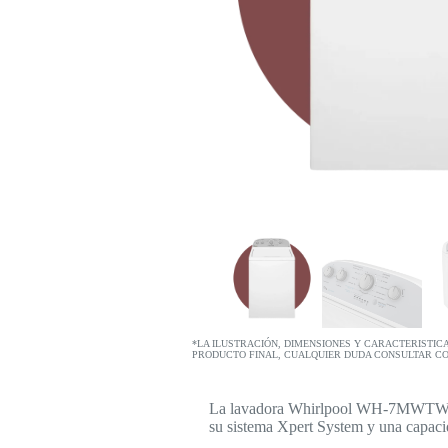
*LA ILUSTRACIÓN, DIMENSIONES Y CARACTERISTIC
PRODUCTO FINAL, CUALQUIER DUDA CONSULTAR C
La lavadora Whirlpool WH-7MWTW1700
su sistema Xpert System y una capacid