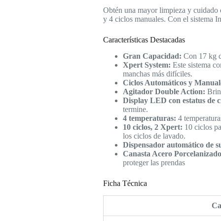
Obtén una mayor limpieza y cuidado d
y 4 ciclos manuales. Con el sistema I
Características Destacadas
Gran Capacidad:
Con 17 kg de
Xpert System:
Este sistema co
manchas más difíciles.
Ciclos Automáticos y Manual
Agitador Double Action:
Brin
Display LED con estatus de ci
termine.
4 temperaturas:
4 temperaturas
10 ciclos, 2 Xpert:
10 ciclos pa
los ciclos de lavado.
Dispensador automático de s
Canasta Acero Porcelanizado
proteger las prendas
Ficha Técnica
Ca