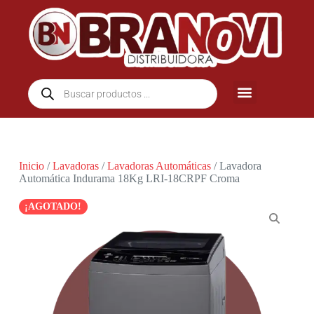
Inicio
/
Lavadoras
/
Lavadoras Automáticas
/ Lavadora
Automática Indurama 18Kg LRI-18CRPF Croma
¡AGOTADO!