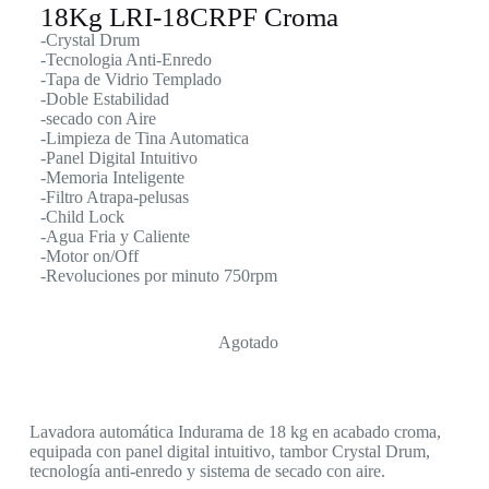
18Kg LRI-18CRPF Croma
-Crystal Drum
-Tecnologia Anti-Enredo
-Tapa de Vidrio Templado
-Doble Estabilidad
-secado con Aire
-Limpieza de Tina Automatica
-Panel Digital Intuitivo
-Memoria Inteligente
-Filtro Atrapa-pelusas
-Child Lock
-Agua Fria y Caliente
-Motor on/Off
-Revoluciones por minuto 750rpm
Agotado
Lavadora automática Indurama de 18 kg en acabado croma,
equipada con panel digital intuitivo, tambor Crystal Drum,
tecnología anti-enredo y sistema de secado con aire.