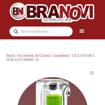
Inicio
/
Accesorios de Cocina
/
Licuadoras
/ LICUADORA
SOKANY 8000W 2L