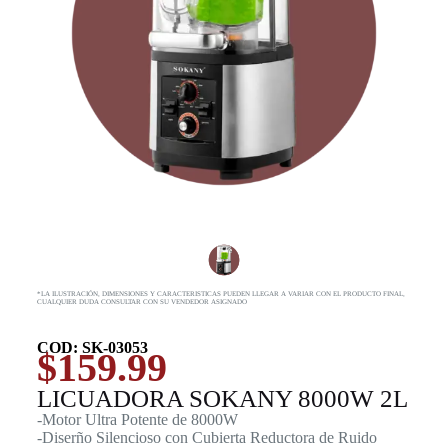
*LA ILUSTRACIÓN, DIMENSIONES Y CARACTERISTICAS PUEDEN LLEGAR A VARIAR CON EL PRODUCTO FINAL,
CUALQUIER DUDA CONSULTAR CON SU VENDEDOR ASIGNADO
COD: SK-03053
$
159.99
LICUADORA SOKANY 8000W 2L
-Motor Ultra Potente de 8000W
-Diserño Silencioso con Cubierta Reductora de Ruido