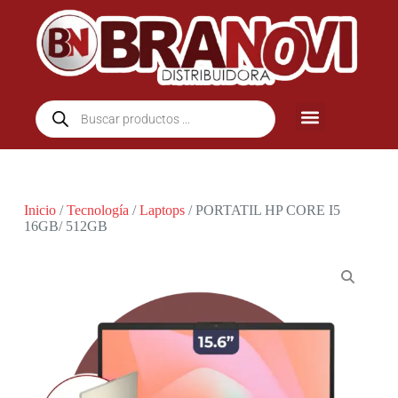
Inicio
/
Tecnología
/
Laptops
/ PORTATIL HP CORE I5
16GB/ 512GB