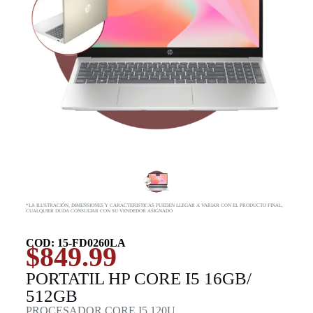
*LA ILUSTRACIÓN, DIMENSIONES Y CARACTERISTICAS PUEDEN LLEGAR A VARIAR CON EL PRODUCTO FINAL,
CUALQUIER DUDA CONSULTAR CON SU VENDEDOR ASIGNADO
COD: 15-FD0260LA
$
849.99
PORTATIL HP CORE I5 16GB/
512GB
PROCESADOR CORE I5 120U