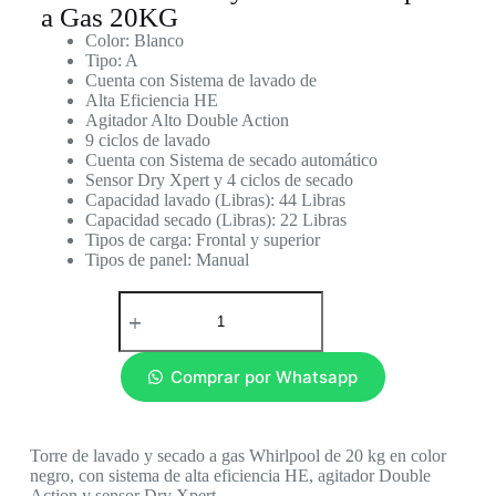
a Gas 20KG
Color: Blanco
Tipo: A
Cuenta con Sistema de lavado de
Alta Eficiencia HE
Agitador Alto Double Action
9 ciclos de lavado
Cuenta con Sistema de secado automático
Sensor Dry Xpert y 4 ciclos de secado
Capacidad lavado (Libras): 44 Libras
Capacidad secado (Libras): 22 Libras
Tipos de carga: Frontal y superior
Tipos de panel: Manual
Comprar por Whatsapp
Torre de lavado y secado a gas Whirlpool de 20 kg en color
negro, con sistema de alta eficiencia HE, agitador Double
Action y sensor Dry Xpert.