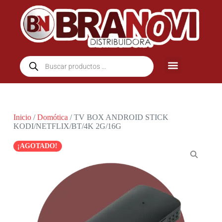
Inicio
/
Domótica
/ TV BOX ANDROID STICK
KODI/NETFLIX/BT/4K 2G/16G
¡AGOTADO!