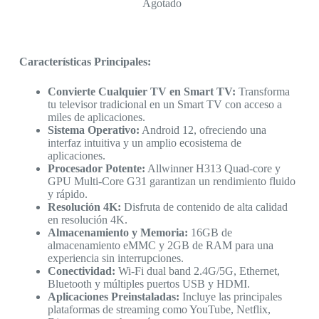
Agotado
Características Principales:
Convierte Cualquier TV en Smart TV:
Transforma
tu televisor tradicional en un Smart TV con acceso a
miles de aplicaciones.
Sistema Operativo:
Android 12, ofreciendo una
interfaz intuitiva y un amplio ecosistema de
aplicaciones.
Procesador Potente:
Allwinner H313 Quad-core y
GPU Multi-Core G31 garantizan un rendimiento fluido
y rápido.
Resolución 4K:
Disfruta de contenido de alta calidad
en resolución 4K.
Almacenamiento y Memoria:
16GB de
almacenamiento eMMC y 2GB de RAM para una
experiencia sin interrupciones.
Conectividad:
Wi-Fi dual band 2.4G/5G, Ethernet,
Bluetooth y múltiples puertos USB y HDMI.
Aplicaciones Preinstaladas:
Incluye las principales
plataformas de streaming como YouTube, Netflix,