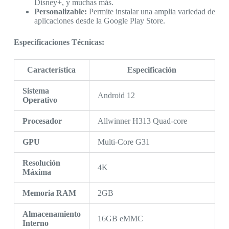
Disney+, y muchas más.
Personalizable:
Permite instalar una amplia variedad de
aplicaciones desde la Google Play Store.
Especificaciones Técnicas:
Característica
Especificación
Sistema
Android 12
Operativo
Procesador
Allwinner H313 Quad-core
GPU
Multi-Core G31
Resolución
4K
Máxima
Memoria RAM
2GB
Almacenamiento
16GB eMMC
Interno